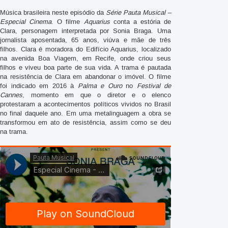
Música brasileira neste episódio da
Série Pauta Musical –
Especial Cinema
. O filme
Aquarius
conta a estória de
Clara, personagem interpretada por Sonia Braga. Uma
jornalista aposentada, 65 anos, viúva e mãe de três
filhos. Clara é moradora do Edifício Aquarius, localizado
na avenida Boa Viagem, em Recife, onde criou seus
filhos e viveu boa parte de sua vida. A trama é pautada
na resistência de Clara em abandonar o imóvel. O filme
foi indicado em 2016 à
Palma e Ouro
no
Festival de
Cannes
, momento em que o diretor e o elenco
protestaram a acontecimentos políticos vividos no Brasil
no final daquele ano. Em uma metalinguagem a obra se
transformou em ato de resistência, assim como se deu
na trama.