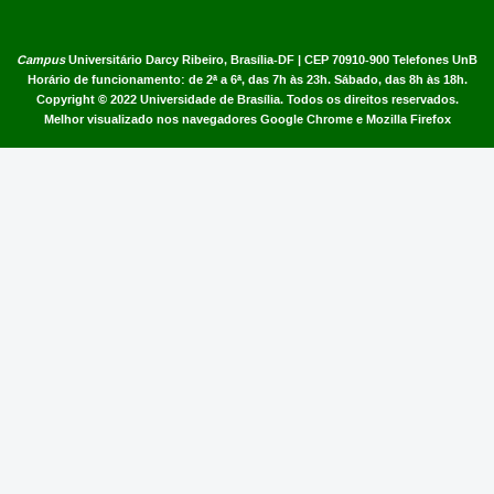
Campus
Universitário Darcy Ribeiro,
Brasília-DF | CEP 70910-900
Telefones UnB
Horário de funcionamento: de 2ª a 6ª, das 7h às 23h. Sábado, das 8h às 18h.
Copyright © 2022
Universidade de Brasília
.
Todos os direitos reservados.
Melhor visualizado nos navegadores Google Chrome e Mozilla Firefox