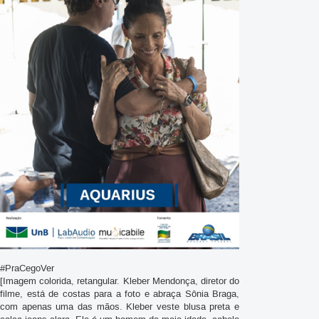
#PraCegoVer
[Imagem colorida, retangular. Kleber Mendonça, diretor do
filme, está de costas para a foto e abraça Sônia Braga,
com apenas uma das mãos. Kleber veste blusa preta e