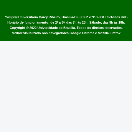
Campus
Universitário Darcy Ribeiro,
Brasília-DF | CEP 70910-900
Telefones UnB
Horário de funcionamento: de 2ª a 6ª, das 7h às 23h. Sábado, das 8h às 18h.
Copyright © 2022
Universidade de Brasília
.
Todos os direitos reservados.
Melhor visualizado nos navegadores Google Chrome e Mozilla Firefox