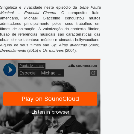
Singeleza e vivacidade neste episódio da
Série Pauta
Musical – Especial Cinema
. O compositor ítalo-
americano, Michael Giacchino conquistou muitos
admiradores principalmente pelos seus trabalhos em
filmes de animação. A valorização do contexto fílmico,
fusão de referências musicais são características das
obras desse talentoso músico e cineasta hollywoodiano.
Alguns de seus filmes são
Up: Altas aventuras
(2009),
Divertidamente
(2015) e
Os Incríveis
(2004).