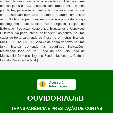
óculos de grau pretos e arredondados. Ele usa uma
camisa jeans escura abotoada com uma camisa branca
por dentro, parece estar dentro de uma sala, mas o local
está desfocado com tons de branco, marrom, amarelo e
azul. No lado superior esquerdo da imagem está a logo
do programa Pauta Musical, Série Especial, Projeto de
Extensão Produção Radiofônica Educativa e Conexões
Culturais. Na parte inferior da imagem, ao centro, há uma
caixa de texto azul onde está escrito em letras brancas
MICHAEL GIACCHINO. Abaixo da caixa de texto há uma
faixa branca contendo as seguintes indicações:
realização: logo da UnB, logo do LabAudio, logo da
Musicabile; fomento: logo no Fundo Nacional da Cultura,
logo do Governo Federal.]
Acesso à
Informação
OUVIDORIA
UnB
TRANSPARÊNCIA E PRESTAÇÃO DE CONTAS