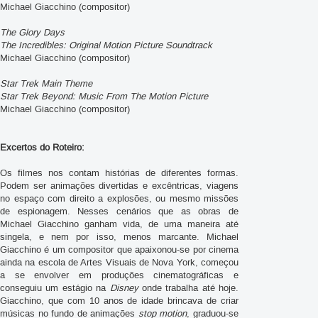
Michael Giacchino (compositor)
The Glory Days
The Incredibles: Original Motion Picture Soundtrack
Michael Giacchino (compositor)
Star Trek Main Theme
Star Trek Beyond: Music From The Motion Picture
Michael Giacchino (compositor)
Excertos do Roteiro:
Os filmes nos contam histórias de diferentes formas.
Podem ser animações divertidas e excêntricas, viagens
no espaço com direito a explosões, ou mesmo missões
de espionagem. Nesses cenários que as obras de
Michael Giacchino ganham vida, de uma maneira até
singela, e nem por isso, menos marcante. Michael
Giacchino é um compositor que apaixonou-se por cinema
ainda na escola de Artes Visuais de Nova York, começou
a se envolver em produções cinematográficas e
conseguiu um estágio na
Disney
onde trabalha até hoje.
Giacchino, que com 10 anos de idade brincava de criar
músicas no fundo de animações
stop motion
, graduou-se