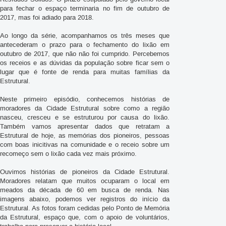
para fechar o espaço terminaria no fim de outubro de
2017, mas foi adiado para 2018.
Ao longo da série, acompanhamos os três meses que
antecederam o prazo para o fechamento do lixão em
outubro de 2017, que não não foi cumprido. Percebemos
os receios e as dúvidas da população sobre ficar sem o
lugar que é fonte de renda para muitas famílias da
Estrutural.
Neste primeiro episódio, conhecemos histórias de
moradores da Cidade Estrutural sobre como a região
nasceu, cresceu e se estruturou por causa do lixão.
Também vamos apresentar dados que retratam a
Estrutural de hoje, as memórias dos pioneiros, pessoas
com boas inicitivas na comunidade e o receio sobre um
recomeço sem o lixão cada vez mais próximo.
Ouvimos histórias de pioneiros da Cidade Estrutural.
Moradores relatam que muitos ocuparam o local em
meados da década de 60 em busca de renda. Nas
imagens abaixo, podemos ver registros do início da
Estrutural. As fotos foram cedidas pelo Ponto de Memória
da Estrutural, espaço que, com o apoio de voluntários,