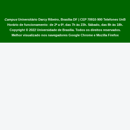
Campus
Universitário Darcy Ribeiro,
Brasília-DF | CEP 70910-900
Telefones UnB
Horário de funcionamento: de 2ª a 6ª, das 7h às 23h. Sábado, das 8h às 18h.
Copyright © 2022
Universidade de Brasília
.
Todos os direitos reservados.
Melhor visualizado nos navegadores Google Chrome e Mozilla Firefox