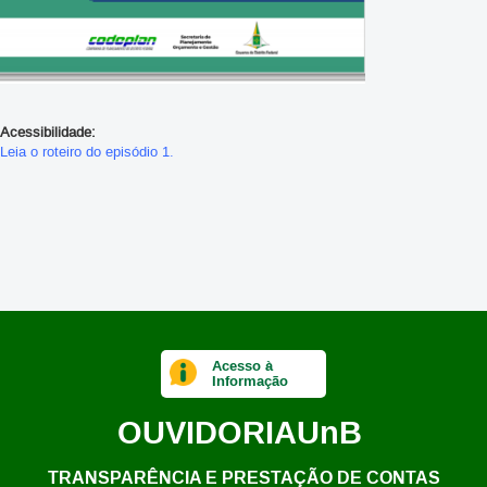
Acessibilidade:
Leia o roteiro do episódio 1.
Acesso à
Informação
OUVIDORIA
UnB
TRANSPARÊNCIA E PRESTAÇÃO DE CONTAS