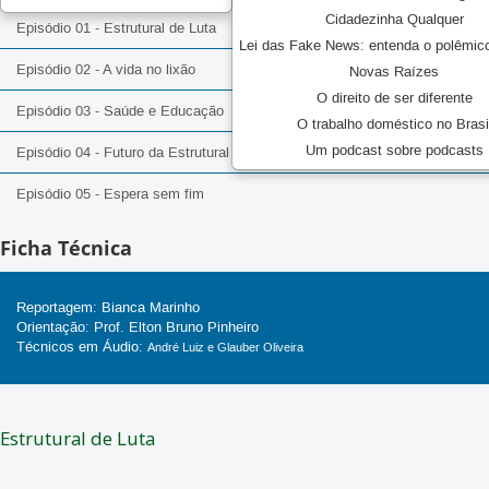
Cidadezinha Qualquer
Episódio 01 - Estrutural de Luta
Lei das Fake News: entenda o polêmic
Episódio 02 - A vida no lixão
Novas Raízes
O direito de ser diferente
Episódio 03 - Saúde e Educação
O trabalho doméstico no Brasi
Um podcast sobre podcasts
Episódio 04 - Futuro da Estrutural
Episódio 05 - Espera sem fim
Ficha Técnica
Reportagem: Bianca Marinho
Orientação: Prof. Elton Bruno Pinheiro
Técnicos em Áudio:
André Luiz e Glauber Oliveira
Estrutural de Luta