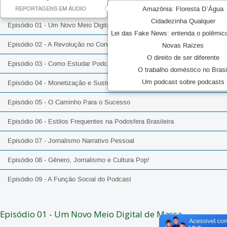
Amazônia: Floresta D`Água
REPORTAGENS EM ÁUDIO
Cidadezinha Qualquer
Episódio 01 - Um Novo Meio Digital de Massa
Lei das Fake News: entenda o polêmic
Episódio 02 - A Revolução no Consumo de Áudio
Novas Raízes
O direito de ser diferente
Episódio 03 - Como Estudar Podcast?
O trabalho doméstico no Brasi
Um podcast sobre podcasts
Episódio 04 - Monetização e Sustentabilidade
Episódio 05 - O Caminho Para o Sucesso
Episódio 06 - Estilos Frequentes na Podosfera Brasileira
Episódio 07 - Jornalismo Narrativo Pessoal
Episódio 08 - Gênero, Jornalismo e Cultura Pop!
Episódio 09 - A Função Social do Podcast
Episódio 01 - Um Novo Meio Digital de Massa