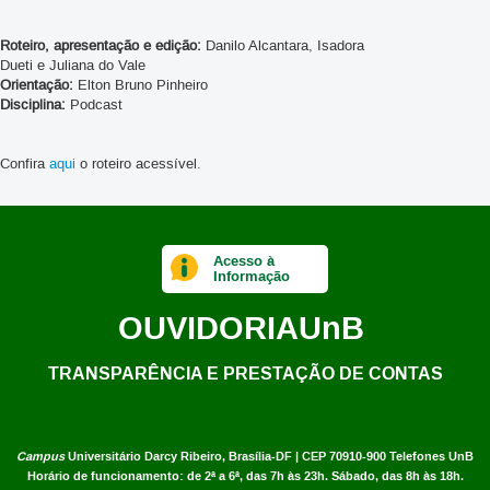
Roteiro, apresentação e edição:
Danilo Alcantara, Isadora
Dueti e Juliana do Vale
Orientação:
Elton Bruno Pinheiro
Disciplina:
Podcast
Confira
aqui
o roteiro acessível.
Acesso à
Informação
OUVIDORIA
UnB
TRANSPARÊNCIA E PRESTAÇÃO DE CONTAS
Campus
Universitário Darcy Ribeiro,
Brasília-DF | CEP 70910-900
Telefones UnB
Horário de funcionamento: de 2ª a 6ª, das 7h às 23h. Sábado, das 8h às 18h.