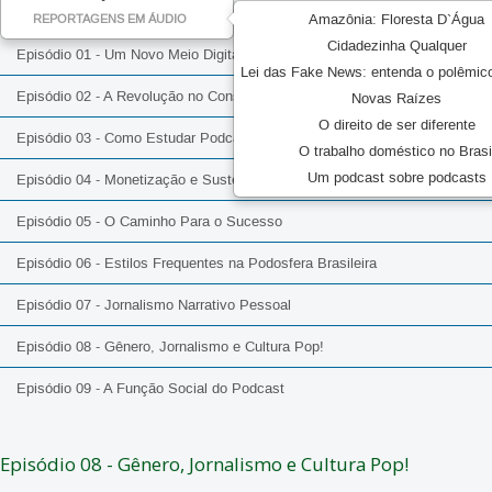
Amazônia: Floresta D`Água
REPORTAGENS EM ÁUDIO
Cidadezinha Qualquer
Episódio 01 - Um Novo Meio Digital de Massa
Lei das Fake News: entenda o polêmic
Episódio 02 - A Revolução no Consumo de Áudio
Novas Raízes
O direito de ser diferente
Episódio 03 - Como Estudar Podcast?
O trabalho doméstico no Brasi
Um podcast sobre podcasts
Episódio 04 - Monetização e Sustentabilidade
Episódio 05 - O Caminho Para o Sucesso
Episódio 06 - Estilos Frequentes na Podosfera Brasileira
Episódio 07 - Jornalismo Narrativo Pessoal
Episódio 08 - Gênero, Jornalismo e Cultura Pop!
Episódio 09 - A Função Social do Podcast
Episódio 08 - Gênero, Jornalismo e Cultura Pop!