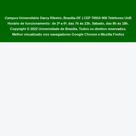
Campus
Universitário Darcy Ribeiro,
Brasília-DF | CEP 70910-900
Telefones UnB
Horário de funcionamento: de 2ª a 6ª, das 7h às 23h. Sábado, das 8h às 18h.
Copyright © 2022
Universidade de Brasília
.
Todos os direitos reservados.
Melhor visualizado nos navegadores Google Chrome e Mozilla Firefox