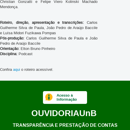
Christian Gonzatti e Felipe Viero Kolinski Machado
Mendonça.
Roteiro, direção, apresentação e transcrições:
Carlos
Guilherme Silva de Paula, João Pedro de Araújo Baccile
e Luísa Midori Fuzikawa Pompas
Pós-produção:
Carlos Guilherme Silva de Paula e João
Pedro de Araújo Baccile
Orientação:
Elton Bruno Pinheiro
Disciplina:
Podcast
Confira
aqui
o roteiro acessível.
Acesso à
Informação
OUVIDORIA
UnB
TRANSPARÊNCIA E PRESTAÇÃO DE CONTAS