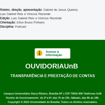
Roteiro, direção, apresentação:
Gabriel de Jesus Queiroz,
Luis Gabriel Reis e Vinicius Rezende
Edição:
Luis Gabriel Reis e Vinicius Rezende
Orientação:
Elton Bruno Pinheiro
Disciplina:
Podcast
Acesso à
Informação
OUVIDORIA
UnB
TRANSPARÊNCIA E PRESTAÇÃO DE CONTAS
Campus
Universitário Darcy Ribeiro,
Brasília-DF | CEP 70910-900
Telefones UnB
Horário de funcionamento: de 2ª a 6ª, das 7h às 23h. Sábado, das 8h às 18h.
Copyright © 2022
Universidade de Brasília
.
Todos os direitos reservados.