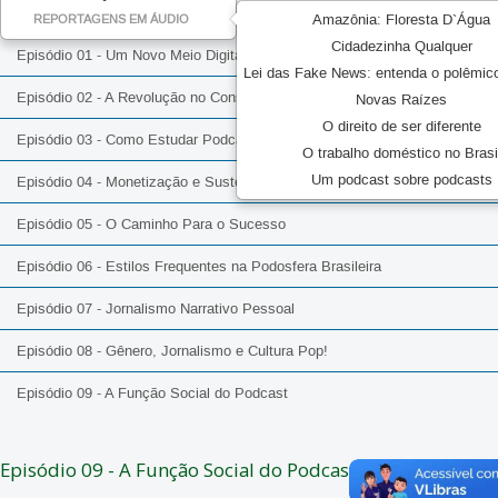
Amazônia: Floresta D`Água
REPORTAGENS EM ÁUDIO
Cidadezinha Qualquer
Episódio 01 - Um Novo Meio Digital de Massa
Lei das Fake News: entenda o polêmic
Episódio 02 - A Revolução no Consumo de Áudio
Novas Raízes
O direito de ser diferente
Episódio 03 - Como Estudar Podcast?
O trabalho doméstico no Brasi
Um podcast sobre podcasts
Episódio 04 - Monetização e Sustentabilidade
Episódio 05 - O Caminho Para o Sucesso
Episódio 06 - Estilos Frequentes na Podosfera Brasileira
Episódio 07 - Jornalismo Narrativo Pessoal
Episódio 08 - Gênero, Jornalismo e Cultura Pop!
Episódio 09 - A Função Social do Podcast
Episódio 09 - A Função Social do Podcast