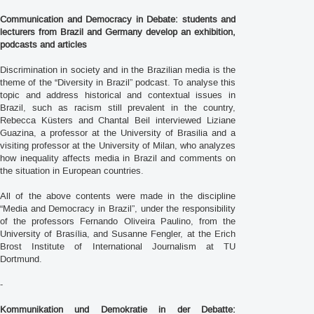
Communication and Democracy in Debate: students and
lecturers from Brazil and Germany develop an exhibition,
podcasts and articles
Discrimination in society and in the Brazilian media is the
theme of the “Diversity in Brazil” podcast. To analyse this
topic and address historical and contextual issues in
Brazil, such as racism still prevalent in the country,
Rebecca Küsters and Chantal Beil interviewed Liziane
Guazina, a professor at the University of Brasilia and a
visiting professor at the University of Milan, who analyzes
how inequality affects media in Brazil and comments on
the situation in European countries.
All of the above contents were made in the discipline
“Media and Democracy in Brazil”, under the responsibility
of the professors Fernando Oliveira Paulino, from the
University of Brasília, and Susanne Fengler, at the Erich
Brost Institute of International Journalism at TU
Dortmund.
-
Kommunikation und Demokratie in der Debatte: