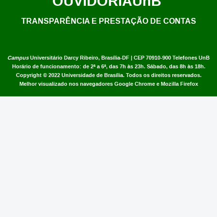
OUVIDORIA
UnB
TRANSPARÊNCIA E PRESTAÇÃO DE CONTAS
Campus
Universitário Darcy Ribeiro,
Brasília-DF | CEP 70910-900
Telefones UnB
Horário de funcionamento: de 2ª a 6ª, das 7h às 23h. Sábado, das 8h às 18h.
Copyright © 2022
Universidade de Brasília
.
Todos os direitos reservados.
Melhor visualizado nos navegadores Google Chrome e Mozilla Firefox