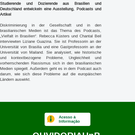
Studierende und Dozierende aus Brasilien und
Deutschland entwickeln eine Ausstellung, Podcasts und
Artikel
Diskriminierung in der Gesellschaft und in den
brasilianischen Medien ist das Thema des Podcasts,
„
Vielfalt in Brasilien“. Rebecca Küsters und Chantal Beil
interviewten Liziane Guazina. Sie ist Professorin an der
Universität von Brasilia und eine Gastprofessorin an der
Universität von Mailand. Sie analysiert, wie historische
und kontextbezogene Probleme, Ungleichheit und
vorherrschenden Rassismus sich in den brasilianischen
Medien spiegelt. Außerdem geht es in dem Podcast auch
darum, wie sich diese Probleme auf die europäischen
Ländern auswirkt.
Acesso à
Informação