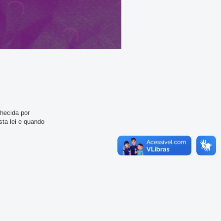
nhecida por
sta lei e quando