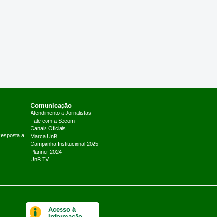
Comunicação
Atendimento a Jornalistas
Fale com a Secom
Canais Oficiais
Resposta a
Marca UnB
Campanha Institucional 2025
Planner 2024
UnB TV
Acesso à
Informação