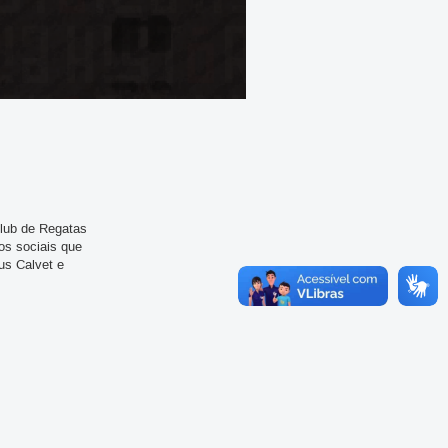
Club de Regatas
os sociais que
us Calvet e