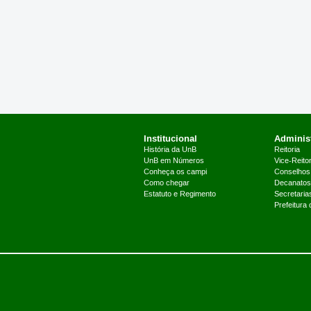
Institucional
Administ
História da UnB
Reitoria
UnB em Números
Vice-Reitor
Conheça os campi
Conselhos
Como chegar
Decanatos
Estatuto e Regimento
Secretaria
Prefeitura