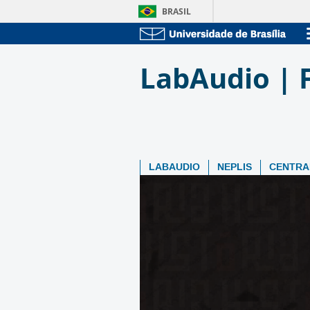
BRASIL
LabAudio | 
LABAUDIO
NEPLIS
CENTRA