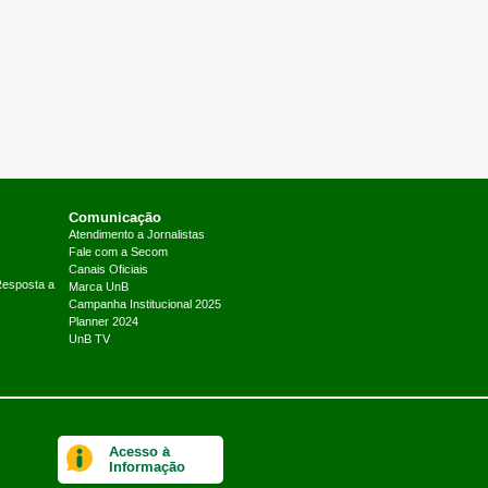
Comunicação
Atendimento a Jornalistas
Fale com a Secom
Canais Oficiais
Resposta a
Marca UnB
Campanha Institucional 2025
Planner 2024
UnB TV
Acesso à
Informação