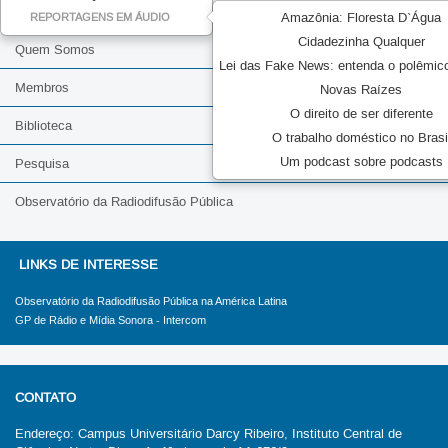
Amazônia: Floresta D`Água
REPORTAGENS EM ÁUDIO
Cidadezinha Qualquer
Quem Somos
Lei das Fake News: entenda o polêmic
Membros
Novas Raízes
O direito de ser diferente
Biblioteca
O trabalho doméstico no Brasi
Um podcast sobre podcasts
Pesquisa
Observatório da Radiodifusão Pública
LINKS DE INTERESSE
Observatório da Radiodifusão Pública na América Latina
GP de Rádio e Mídia Sonora - Intercom
CONTATO
Endereço: Campus Universitário Darcy Ribeiro, Instituto Central de