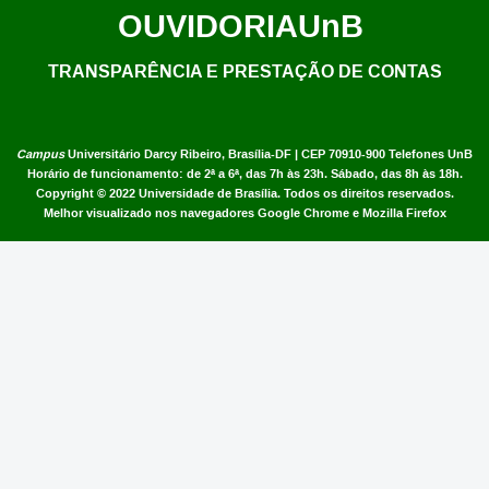
OUVIDORIA
UnB
TRANSPARÊNCIA E PRESTAÇÃO DE CONTAS
Campus
Universitário Darcy Ribeiro,
Brasília-DF | CEP 70910-900
Telefones UnB
Horário de funcionamento: de 2ª a 6ª, das 7h às 23h. Sábado, das 8h às 18h.
Copyright © 2022
Universidade de Brasília
.
Todos os direitos reservados.
Melhor visualizado nos navegadores Google Chrome e Mozilla Firefox