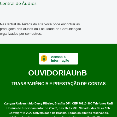
Central de Áudios
Na Central de Áudios do site você pode encontrar as
produções dos alunos da Faculdade de Comunicação
organizados por semestres.
Acesso à
Informação
OUVIDORIA
UnB
TRANSPARÊNCIA E PRESTAÇÃO DE CONTAS
Campus
Universitário Darcy Ribeiro,
Brasília-DF | CEP 70910-900
Telefones UnB
Horário de funcionamento: de 2ª a 6ª, das 7h às 23h. Sábado, das 8h às 18h.
Copyright © 2022
Universidade de Brasília
.
Todos os direitos reservados.